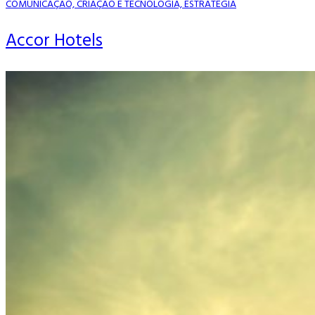
COMUNICAÇÃO, CRIAÇÃO E TECNOLOGIA, ESTRATÉGIA
Accor Hotels