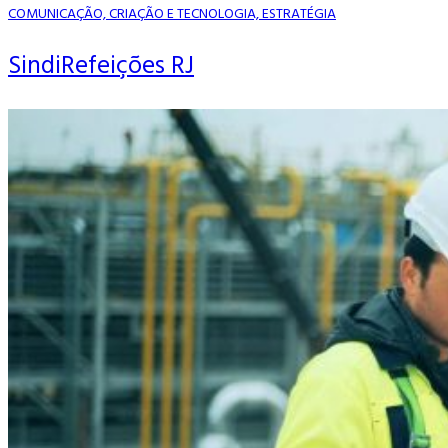
COMUNICAÇÃO, CRIAÇÃO E TECNOLOGIA, ESTRATÉGIA
SindiRefeições RJ