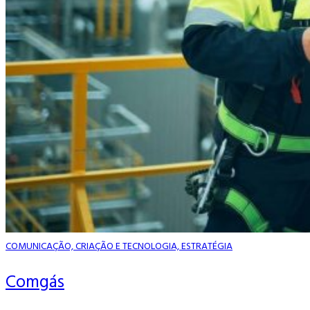
COMUNICAÇÃO, CRIAÇÃO E TECNOLOGIA, ESTRATÉGIA
Comgás