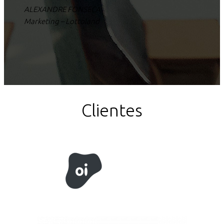
ALEXANDRE FONSECA
Marketing – Lottoland
Clientes