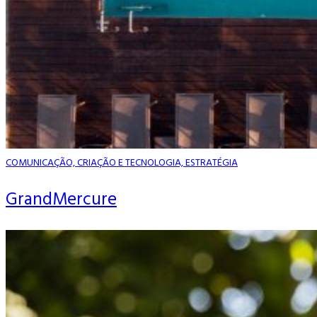
COMUNICAÇÃO, CRIAÇÃO E TECNOLOGIA, ESTRATÉGIA
GrandMercure