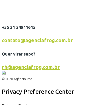
+55 21 24911615
contato@agenciafrog.com.br
Quer virar sapo?
rh@agenciafrog.com.br
© 2020 AgênciaFrog
Privacy Preference Center